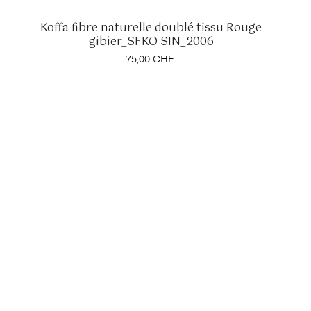
Koffa fibre naturelle doublé tissu Rouge
gibier_SFKO SIN_2006
Prix
75,00 CHF