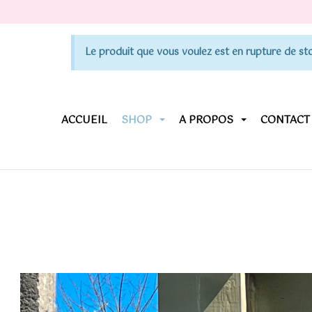
Le produit que vous voulez est en rupture de sto
ACCUEIL
SHOP
A PROPOS
CONTACT