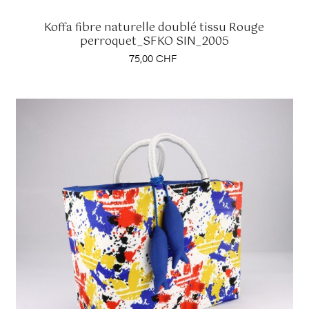
Koffa fibre naturelle doublé tissu Rouge
perroquet_SFKO SIN_2005
Prix
75,00 CHF