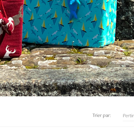
Trier par:
Perti