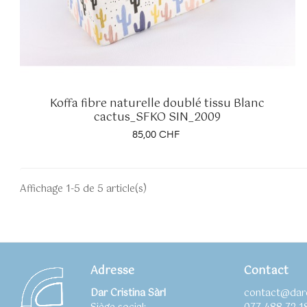
Koffa fibre naturelle doublé tissu Blanc
cactus_SFKO SIN_2009
Prix
85,00 CHF
Affichage 1-5 de 5 article(s)
Adresse
Contact
Dar Cristina Sàrl
contact@darc