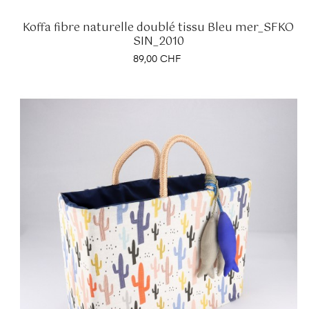
Koffa fibre naturelle doublé tissu Bleu mer_SFKO
SIN_2010
Prix
89,00 CHF