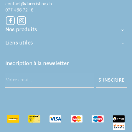
contact@darcristina.ch
077 488 72 18
Facebook
Instagram
Nos produits

Liens utiles

Inscription à la newsletter
S'INSCRIRE