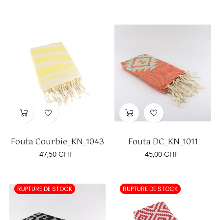
Fouta Courbie_KN_1043
Fouta DC_KN_1011
Prix
Prix
47,50 CHF
45,00 CHF
RUPTURE DE STOCK
RUPTURE DE STOCK