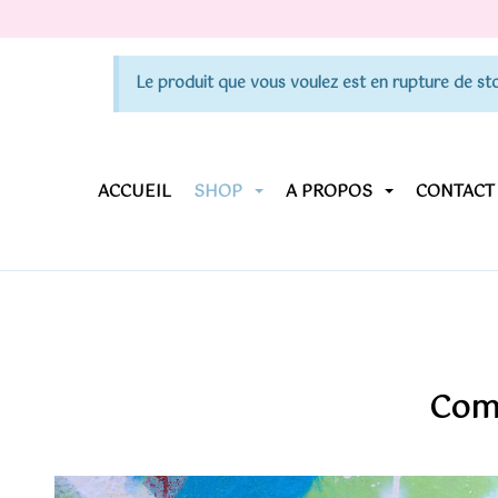
Le produit que vous voulez est en rupture de sto
ACCUEIL
SHOP
A PROPOS
CONTACT
Com