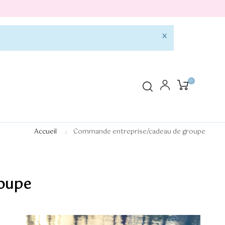
×
0
Accueil
Commande entreprise/cadeau de groupe
oupe