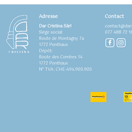
Adresse
Contact
Dar Cristina Sàrl
contact@darc
Siège social:
077 488 72 1
Route de Montagny 7a
Faceboo
Ins
1772 Ponthaux
Dépôt:
Route des Combes 14
1772 Ponthaux
N° TVA: CHE-494.903.905