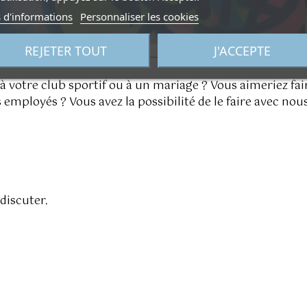
 d'informations
Personnaliser les cookies
REJETER TOUT
J'ACCEPTE
à votre club sportif ou à un mariage ? Vous aimeriez fai
s employés ? Vous avez la possibilité de le faire avec no
 discuter.