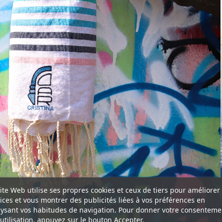
ite Web utilise ses propres cookies et ceux de tiers pour améliorer
ices et vous montrer des publicités liées à vos préférences en
ysant vos habitudes de navigation. Pour donner votre consenteme
utilisation, appuyez sur le bouton Accepter.