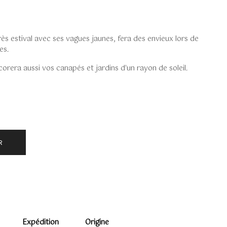
rès estival avec ses vagues jaunes, fera des envieux lors de
es.
rera aussi vos canapés et jardins d'un rayon de soleil.
R
Expédition
Origine