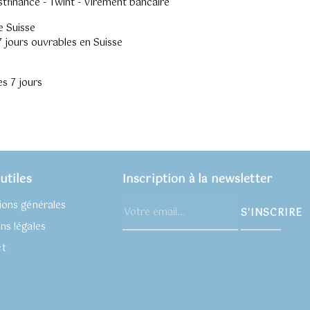
stfinance - Twint - Virement bancaire
e Suisse
 7 jours ouvrables en Suisse
es 7 jours
utiles
Inscription à la newsletter
ions générales
S'INSCRIRE
ns légales
ct