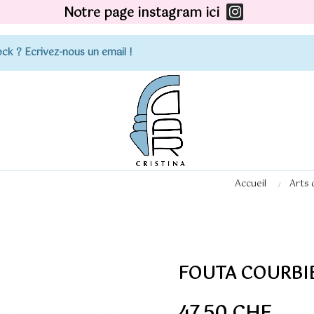
Notre page instagram ici
ck ? Ecrivez-nous un email !
Accueil
Arts 
FOUTA COURBI
47,50 CHF