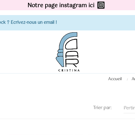
Notre page instagram ici
ck ? Ecrivez-nous un email !
Accueil
A
Trier par:
Perti