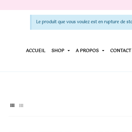
Le produit que vous voulez est en rupture de sto
ACCUEIL
SHOP
A PROPOS
CONTACT