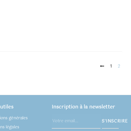
1
2
utiles
Inscription à la newsletter
ions générales
S'INSCRIRE
ns légales