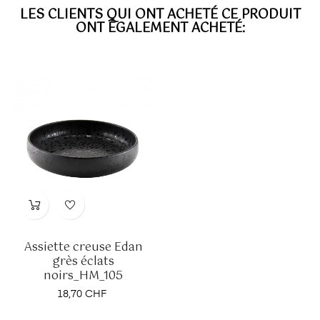
LES CLIENTS QUI ONT ACHETÉ CE PRODUIT
ONT ÉGALEMENT ACHETÉ:
Assiette creuse Edan
grès éclats
noirs_HM_105
Prix
18,70 CHF