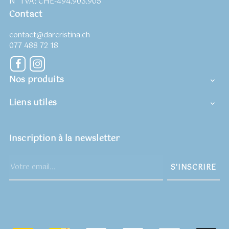
N° TVA: CHE-494.903.905
Contact
contact@darcristina.ch
077 488 72 18
Facebook
Instagram
Nos produits

Liens utiles

Inscription à la newsletter
S'INSCRIRE