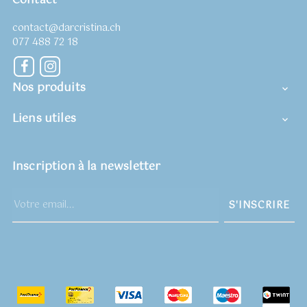
Contact
contact@darcristina.ch
077 488 72 18
Facebook
Instagram
Nos produits

Liens utiles

Inscription à la newsletter
S'INSCRIRE