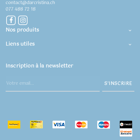
contact@darcristina.ch
077 488 72 18
Facebook
Instagram
Nos produits

Liens utiles

Inscription à la newsletter
S'INSCRIRE