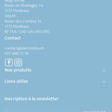
Siège social:
Route de Montagny 7a
1772 Ponthaux
Dépôt:
Route des Combes 14
1772 Ponthaux
N° TVA: CHE-494.903.905
Contact
contact@darcristina.ch
077 488 72 18
Facebook
Instagram
Nos produits

Liens utiles

Inscription à la newsletter