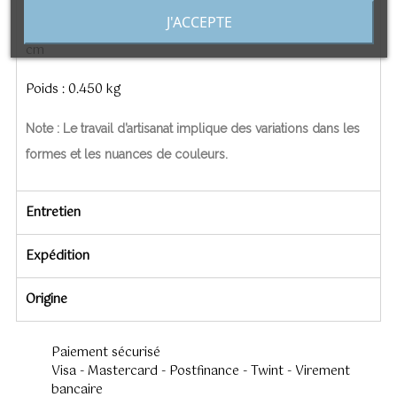
J'ACCEPTE
Dimension : Largeur 23cm / Hauteur 19 cm / Soufflet 5
cm
Poids : 0.450 kg
Note : Le travail d’artisanat implique des variations dans les
formes et les nuances de couleurs.
Entretien
Expédition
Origine
Paiement sécurisé
Visa - Mastercard - Postfinance - Twint - Virement
bancaire