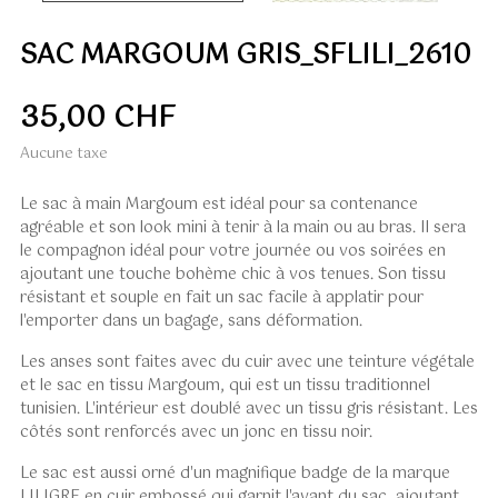
SAC MARGOUM GRIS_SFLILI_2610
35,00 CHF
Aucune taxe
Le sac à main Margoum est idéal pour sa contenance
agréable et son look mini à tenir à la main ou au bras. Il sera
le compagnon idéal pour votre journée
ou vos soirées en
ajoutant une touche bohème chic à vos tenues. Son tissu
résistant et souple en fait un sac facile à applatir pour
l'emporter dans un bagage, sans déformation.
Les anses sont faites avec du
cuir avec une teinture végétale
et le sac en tissu Margoum, qui est un tissu traditionnel
tunisien. L'intérieur est doublé avec un tissu gris résistant. Les
côtés sont renforcés avec un jonc en tissu noir.
Le sac est aussi orné d'un magnifique badge de la marque
LILIGRE en
cuir embossé
qui garnit l'avant du sac, ajoutant