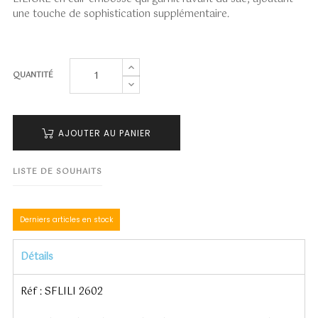
une touche de s
ophistication
supplémentaire.
QUANTITÉ
AJOUTER AU PANIER
LISTE DE SOUHAITS
Derniers articles en stock
Détails
Réf : SFLILI 2602