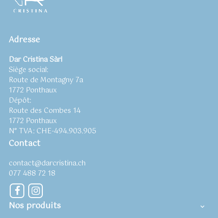
Adresse
Dar Cristina Sàrl
Siège social:
Route de Montagny 7a
1772 Ponthaux
Dépôt:
Route des Combes 14
1772 Ponthaux
N° TVA: CHE-494.903.905
Contact
contact@darcristina.ch
077 488 72 18
Facebook
Instagram
Nos produits
